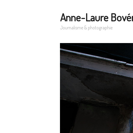
Anne-Laure Bové
Journalisme & photographie