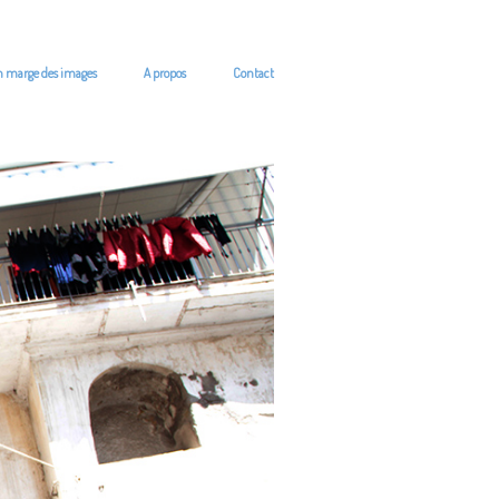
n marge des images
A propos
Contact