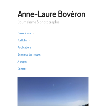
Anne-Laure Bovéron
Journalisme & photographie
Presse écrite
Portfolio
Publications
En marge des images
A propos
Contact