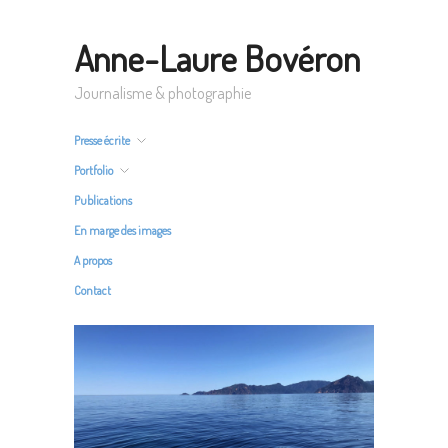
Anne-Laure Bovéron
Journalisme & photographie
Presse écrite
Portfolio
Publications
En marge des images
A propos
Contact