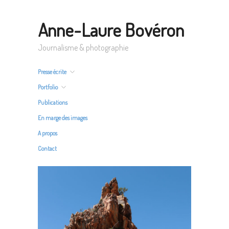
Anne-Laure Bovéron
Journalisme & photographie
Presse écrite
Portfolio
Publications
En marge des images
A propos
Contact