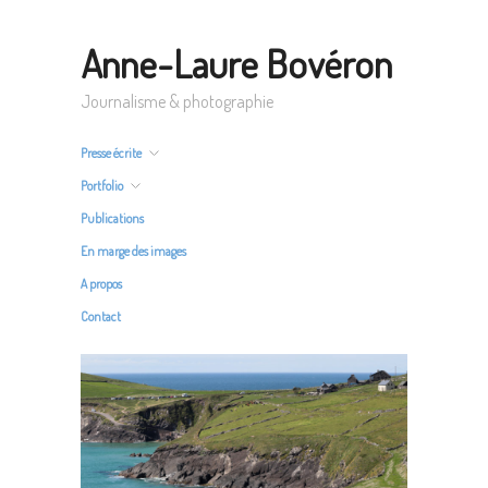
Anne-Laure Bovéron
Journalisme & photographie
Presse écrite
Portfolio
Publications
En marge des images
A propos
Contact