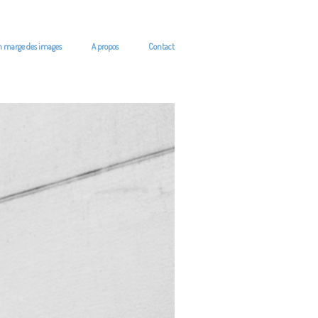
n marge des images
A propos
Contact