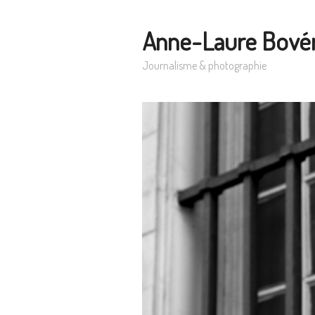
Anne-Laure Bové
Journalisme & photographie