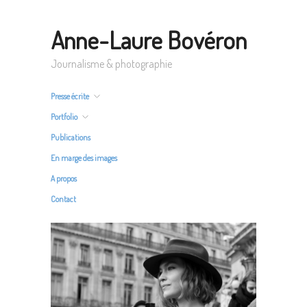
Anne-Laure Bovéron
Journalisme & photographie
Presse écrite
Portfolio
Publications
En marge des images
A propos
Contact