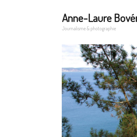
Anne-Laure Bové
Journalisme & photographie