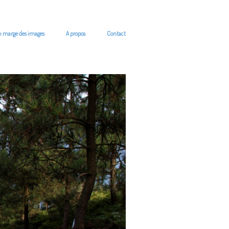
n marge des images
A propos
Contact