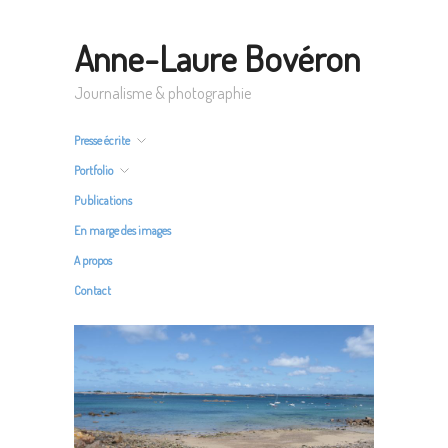
Anne-Laure Bovéron
Journalisme & photographie
Presse écrite
Portfolio
Publications
En marge des images
A propos
Contact