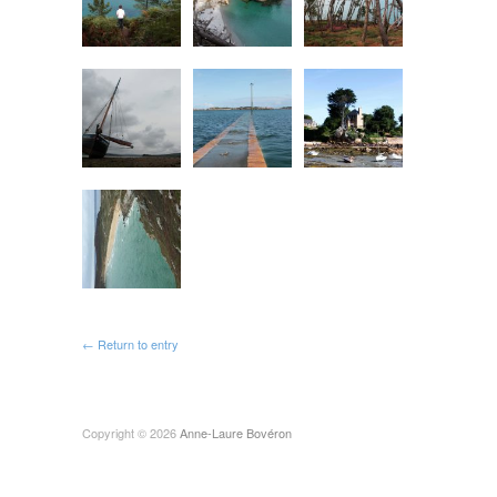
← Return to entry
Copyright © 2026
Anne-Laure Bovéron