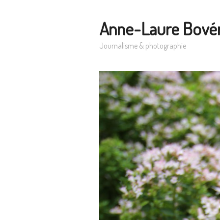
Anne-Laure Bové
Journalisme & photographie