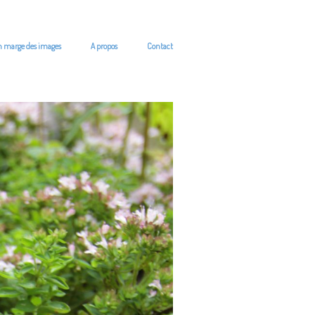
n marge des images
A propos
Contact