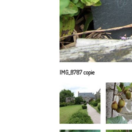
IMG_8787 copie