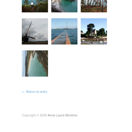
← Return to entry
Copyright © 2026
Anne-Laure Bovéron