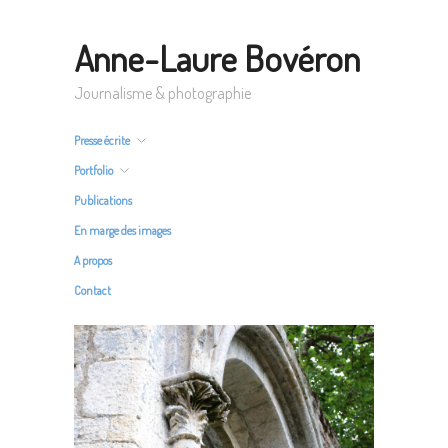
Anne-Laure Bovéron
Journalisme & photographie
Presse écrite
Portfolio
Publications
En marge des images
A propos
Contact