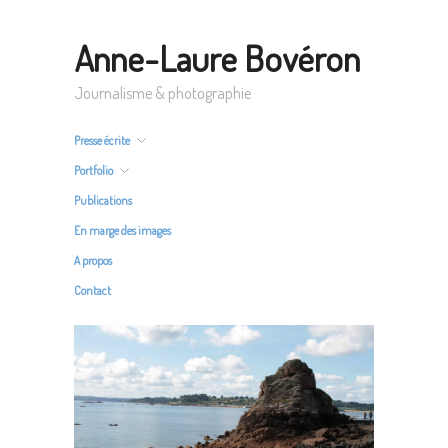
Anne-Laure Bovéron
Journalisme & photographie
Presse écrite
Portfolio
Publications
En marge des images
A propos
Contact