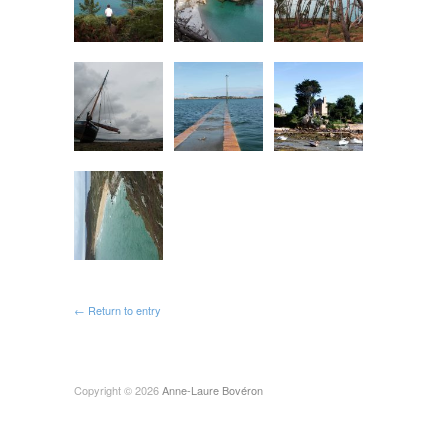
← Return to entry
Copyright © 2026
Anne-Laure Bovéron