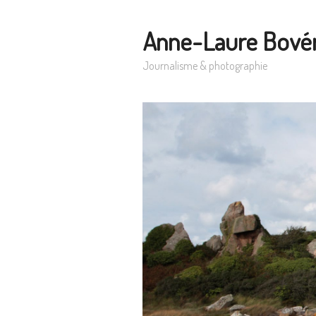
Anne-Laure Bové
Journalisme & photographie