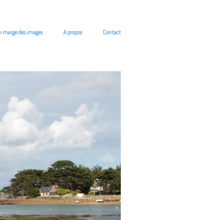
n marge des images
A propos
Contact