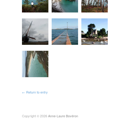
← Return to entry
Copyright © 2026
Anne-Laure Bovéron