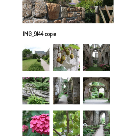
IMG_9144 copie