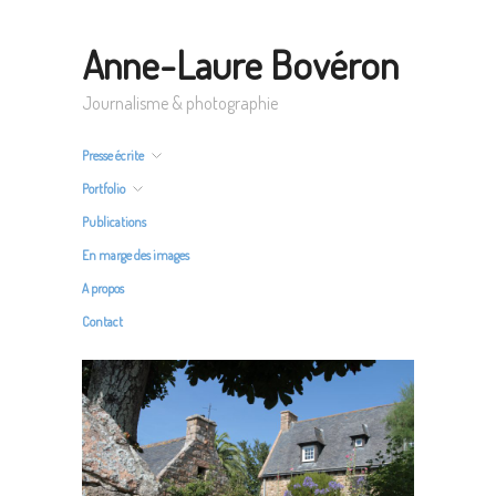
Anne-Laure Bovéron
Journalisme & photographie
Presse écrite
Portfolio
Publications
En marge des images
A propos
Contact