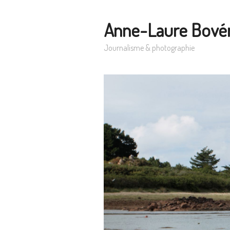
Anne-Laure Bové
Journalisme & photographie