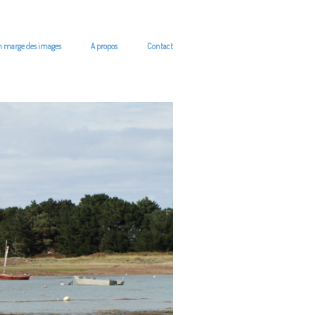
n marge des images
A propos
Contact