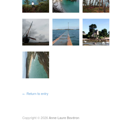
← Return to entry
Copyright © 2026
Anne-Laure Bovéron