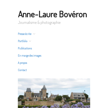
Anne-Laure Bovéron
Journalisme & photographie
Presse écrite
Portfolio
Publications
En marge des images
A propos
Contact