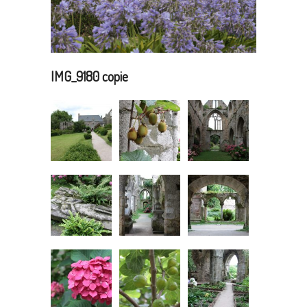
IMG_9180 copie