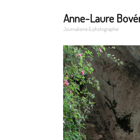
Anne-Laure Bové
Journalisme & photographie