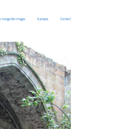
n marge des images
A propos
Contact