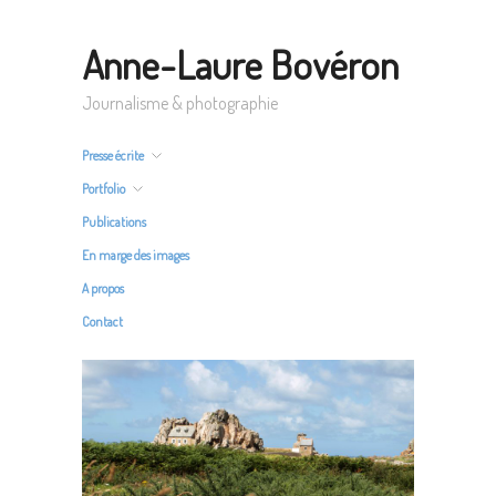
Anne-Laure Bovéron
Journalisme & photographie
Presse écrite
Portfolio
Publications
En marge des images
A propos
Contact