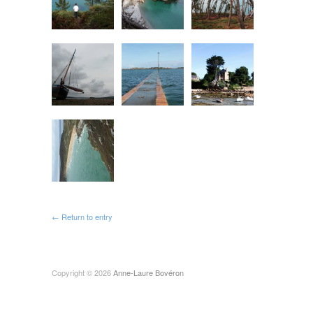
← Return to entry
Copyright © 2026
Anne-Laure Bovéron