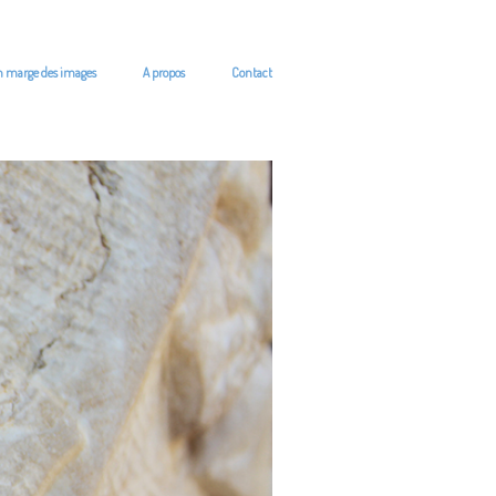
n marge des images
A propos
Contact