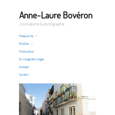
Anne-Laure Bovéron
Journalisme & photographie
Presse écrite
Portfolio
Publications
En marge des images
A propos
Contact