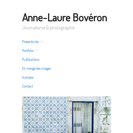
Anne-Laure Bovéron
Journalisme & photographie
Presse écrite
Portfolio
Publications
En marge des images
A propos
Contact