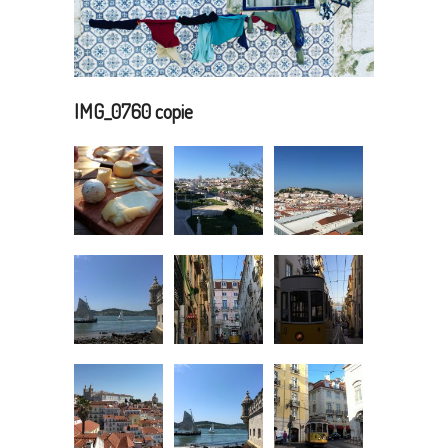
IMG_0760 copie