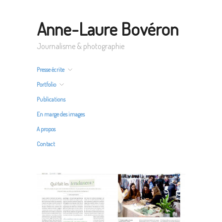
Anne-Laure Bovéron
Journalisme & photographie
Presse écrite
Portfolio
Publications
En marge des images
A propos
Contact