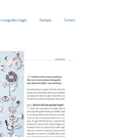
n marge des images
A propos
Contact