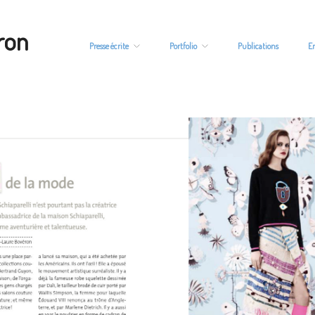
ron
Presse écrite
Portfolio
Publications
E