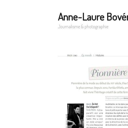
Anne-Laure Bové
Journalisme & photographie