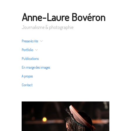
Anne-Laure Bovéron
Journalisme & photographie
Presse écrite
Portfolio
Publications
En marge des images
A propos
Contact