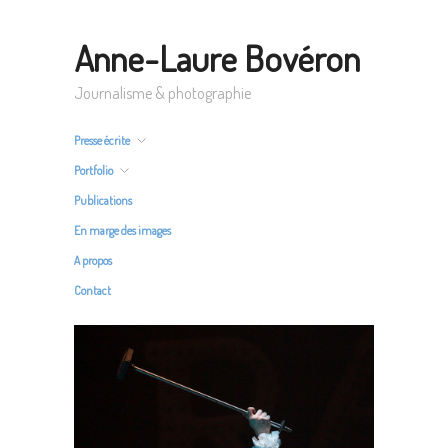
Anne-Laure Bovéron
Journalisme & photographie
Presse écrite
Portfolio
Publications
En marge des images
A propos
Contact