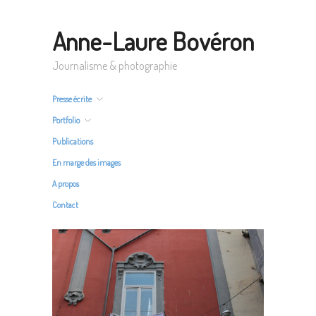
Anne-Laure Bovéron
Journalisme & photographie
Presse écrite
Portfolio
Publications
En marge des images
A propos
Contact