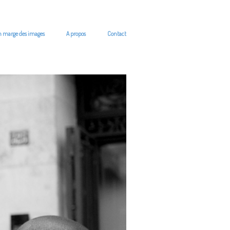
n marge des images
A propos
Contact