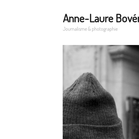
Anne-Laure Bové
Journalisme & photographie