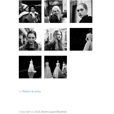
← Return to entry
Copyright © 2026
Anne-Laure Bovéron