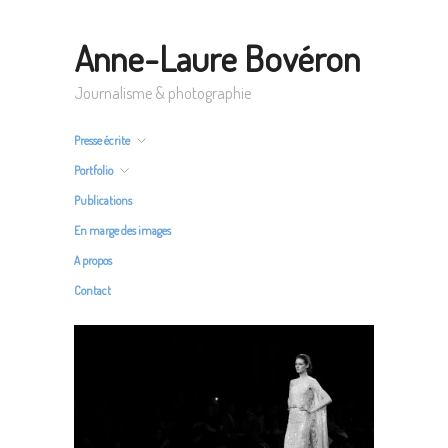
Anne-Laure Bovéron
Journalisme & photographie
Presse écrite
Portfolio
Publications
En marge des images
A propos
Contact